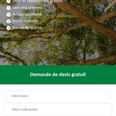
Devis et déplacement gratuits
Sans engagement
Artisan passionné
Prix imbattable
Travail de qualité
Demande de devis gratuit