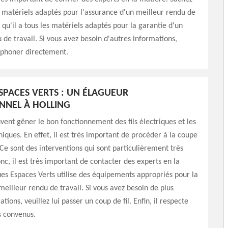
es matériels adaptés pour l'assurance d'un meilleur rendu de
z qu'il a tous les matériels adaptés pour la garantie d'un
 de travail. Si vous avez besoin d'autres informations,
léphoner directement.
SPACES VERTS : UN ÉLAGUEUR
NNEL À HOLLING
vent gêner le bon fonctionnement des fils électriques et les
niques. En effet, il est très important de procéder à la coupe
Ce sont des interventions qui sont particulièrement très
c, il est très important de contacter des experts en la
es Espaces Verts utilise des équipements appropriés pour la
meilleur rendu de travail. Si vous avez besoin de plus
ions, veuillez lui passer un coup de fil. Enfin, il respecte
is convenus.