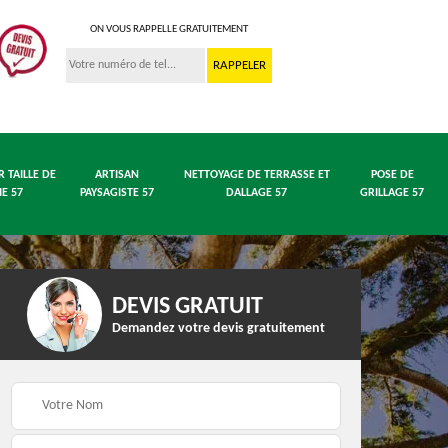
ON VOUS RAPPELLE GRATUITEMENT
R TAILLE DE
ARTISAN
NETTOYAGE DE TERRASSE ET
POSE DE
IE 57
PAYSAGISTE 57
DALLAGE 57
GRILLAGE 57
DEVIS GRATUIT
Demandez votre devis gratuitement
 en
Entreprise abattage
Entreprise élagage 57
arbre 57