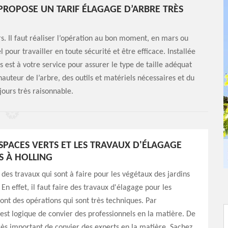
 PROPOSE UN TARIF ÉLAGAGE D’ARBRE TRÈS
urs. Il faut réaliser l’opération au bon moment, en mars ou
el pour travailler en toute sécurité et être efficace. Installée
s est à votre service pour assurer le type de taille adéquat
 hauteur de l’arbre, des outils et matériels nécessaires et du
ujours très raisonnable.
SPACES VERTS ET LES TRAVAUX D'ÉLAGAGE
S À HOLLING
é des travaux qui sont à faire pour les végétaux des jardins
 En effet, il faut faire des travaux d'élagage pour les
ont des opérations qui sont très techniques. Par
 est logique de convier des professionnels en la matière. De
t très important de convier des experts en la matière. Sachez