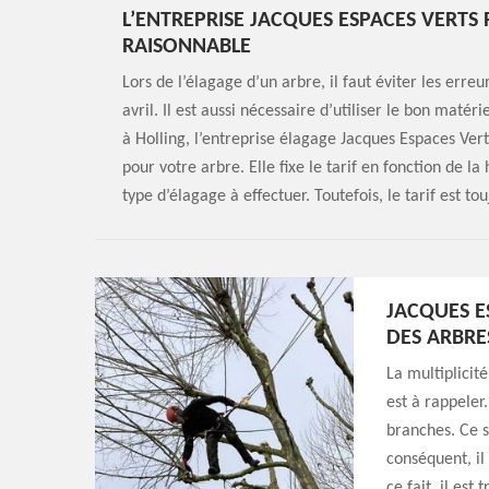
L’ENTREPRISE JACQUES ESPACES VERTS
RAISONNABLE
Lors de l’élagage d’un arbre, il faut éviter les erre
avril. Il est aussi nécessaire d’utiliser le bon matéri
à Holling, l’entreprise élagage Jacques Espaces Vert
pour votre arbre. Elle fixe le tarif en fonction de la
type d’élagage à effectuer. Toutefois, le tarif est to
JACQUES E
DES ARBRE
La multiplicit
est à rappeler.
branches. Ce s
conséquent, il
ce fait, il es