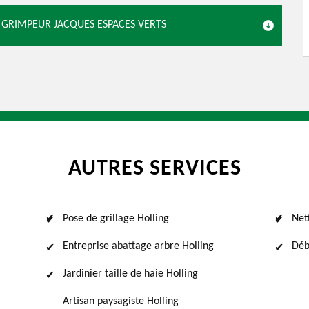
R GRIMPEUR JACQUES ESPACES VERTS
AUTRES SERVICES
Pose de grillage Holling
Net
Entreprise abattage arbre Holling
Déb
Jardinier taille de haie Holling
Artisan paysagiste Holling