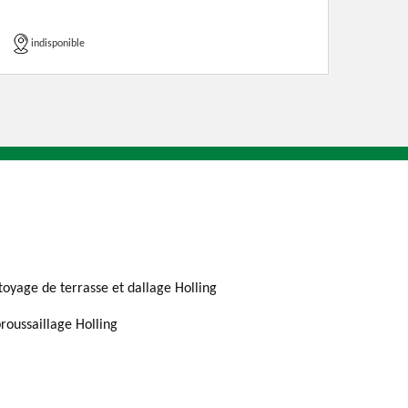
indisponible
toyage de terrasse et dallage Holling
roussaillage Holling