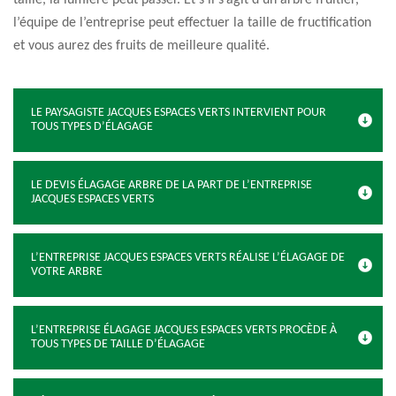
taille, la lumière peut passer. Et s’il s’agit d’un arbre fruitier,
l’équipe de l’entreprise peut effectuer la taille de fructification
et vous aurez des fruits de meilleure qualité.
LE PAYSAGISTE JACQUES ESPACES VERTS INTERVIENT POUR
TOUS TYPES D’ÉLAGAGE
LE DEVIS ÉLAGAGE ARBRE DE LA PART DE L’ENTREPRISE
JACQUES ESPACES VERTS
L’ENTREPRISE JACQUES ESPACES VERTS RÉALISE L’ÉLAGAGE DE
VOTRE ARBRE
L’ENTREPRISE ÉLAGAGE JACQUES ESPACES VERTS PROCÈDE À
TOUS TYPES DE TAILLE D’ÉLAGAGE