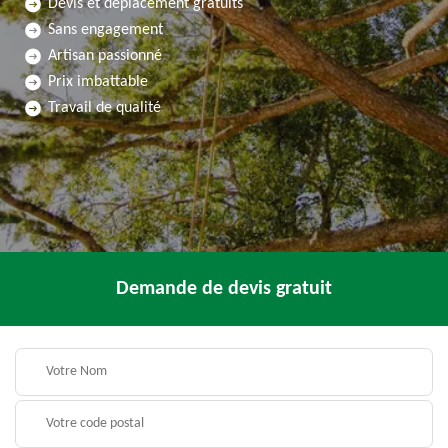
Devis et déplacement gratuits
Sans engagement
Artisan passionné
Prix imbattable
Travail de qualité
Demande de devis gratuit