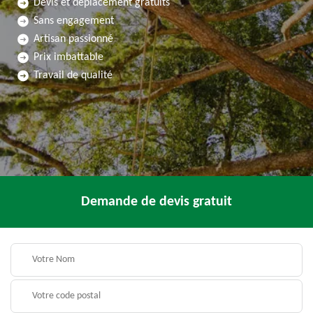
Devis et déplacement gratuits
Sans engagement
Artisan passionné
Prix imbattable
Travail de qualité
Demande de devis gratuit