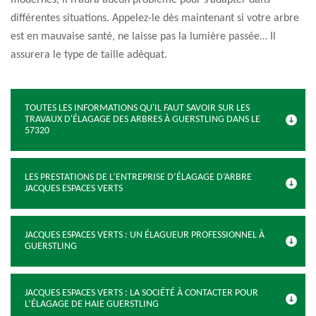
modernes, il n’aura aucun problème pour s’adapter dans
différentes situations. Appelez-le dès maintenant si votre arbre
est en mauvaise santé, ne laisse pas la lumière passée… Il
assurera le type de taille adéquat.
TOUTES LES INFORMATIONS QU'IL FAUT SAVOIR SUR LES
TRAVAUX D'ÉLAGAGE DES ARBRES À GUERSTLING DANS LE
57320
LES PRESTATIONS DE L’ENTREPRISE D’ÉLAGAGE D’ARBRE
JACQUES ESPACES VERTS
JACQUES ESPACES VERTS : UN ÉLAGUEUR PROFESSIONNEL À
GUERSTLING
JACQUES ESPACES VERTS : LA SOCIÉTÉ À CONTACTER POUR
L’ÉLAGAGE DE HAIE GUERSTLING