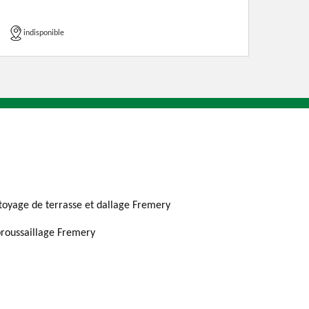
indisponible
toyage de terrasse et dallage Fremery
roussaillage Fremery