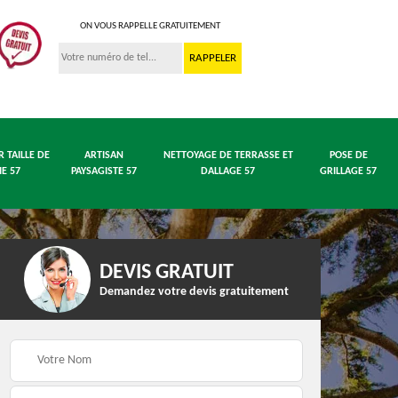
ON VOUS RAPPELLE GRATUITEMENT
R TAILLE DE
ARTISAN
NETTOYAGE DE TERRASSE ET
POSE DE
IE 57
PAYSAGISTE 57
DALLAGE 57
GRILLAGE 57
DEVIS GRATUIT
Demandez votre devis gratuitement
 en
Entreprise abattage
Entreprise élagage 57
arbre 57