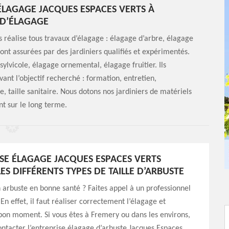
 ÉLAGAGE JACQUES ESPACES VERTS À
 D’ÉLAGAGE
 réalise tous travaux d’élagage : élagage d’arbre, élagage
sont assurées par des jardiniers qualifiés et expérimentés.
 sylvicole, élagage ornemental, élagage fruitier. Ils
ivant l’objectif recherché : formation, entretien,
e, taille sanitaire. Nous dotons nos jardiniers de matériels
nt sur le long terme.
ISE ÉLAGAGE JACQUES ESPACES VERTS
ES DIFFÉRENTS TYPES DE TAILLE D’ARBUSTE
 arbuste en bonne santé ? Faites appel à un professionnel
. En effet, il faut réaliser correctement l’élagage et
 bon moment. Si vous êtes à Fremery ou dans les environs,
ntacter l’entreprise élagage d’arbuste Jacques Espaces