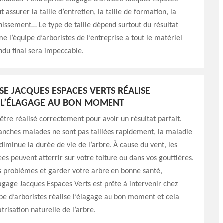
ut assurer la taille d’entretien, la taille de formation, la
unissement… Le type de taille dépend surtout du résultat
 l’équipe d’arboristes de l’entreprise a tout le matériel
ndu final sera impeccable.
SE JACQUES ESPACES VERTS RÉALISE
 L’ÉLAGAGE AU BON MOMENT
 être réalisé correctement pour avoir un résultat parfait.
anches malades ne sont pas taillées rapidement, la maladie
diminue la durée de vie de l’arbre. À cause du vent, les
es peuvent atterrir sur votre toiture ou dans vos gouttières.
s problèmes et garder votre arbre en bonne santé,
lagage Jacques Espaces Verts est prête à intervenir chez
pe d’arboristes réalise l’élagage au bon moment et cela
atrisation naturelle de l’arbre.