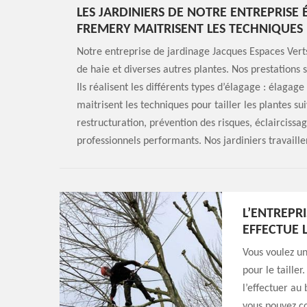
LES JARDINIERS DE NOTRE ENTREPRISE
FREMERY MAITRISENT LES TECHNIQUES
Notre entreprise de jardinage Jacques Espaces Verts
de haie et diverses autres plantes. Nos prestations 
Ils réalisent les différents types d’élagage : élagage
maitrisent les techniques pour tailler les plantes su
restructuration, prévention des risques, éclaircissag
professionnels performants. Nos jardiniers travaille
L’ENTREPR
EFFECTUE L
Vous voulez un
pour le tailler
l’effectuer au
vous pouvez co