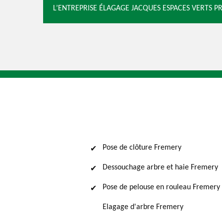
L’ENTREPRISE ÉLAGAGE JACQUES ESPACES VERTS P
Pose de clôture Fremery
Dessouchage arbre et haie Fremery
Pose de pelouse en rouleau Fremery
Elagage d'arbre Fremery