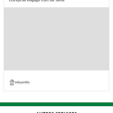
Entreprise élagage Coin Sur Seille
indisponible