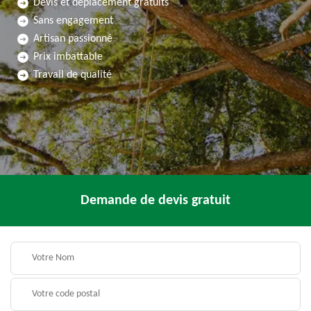
Devis et déplacement gratuits
Sans engagement
Artisan passionné
Prix imbattable
Travail de qualité
Demande de devis gratuit