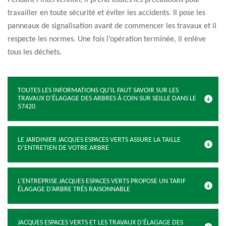
Pendant l’intervention, il prend toutes les précautions pour
travailler en toute sécurité et éviter les accidents. Il pose les
panneaux de signalisation avant de commencer les travaux et il
respecte les normes. Une fois l’opération terminée, il enlève
tous les déchets.
TOUTES LES INFORMATIONS QU'IL FAUT SAVOIR SUR LES
TRAVAUX D'ÉLAGAGE DES ARBRES À COIN SUR SEILLE DANS LE
57420
LE JARDINIER JACQUES ESPACES VERTS ASSURE LA TAILLE
D’ENTRETIEN DE VOTRE ARBRE
L’ENTREPRISE JACQUES ESPACES VERTS PROPOSE UN TARIF
ÉLAGAGE D’ARBRE TRÈS RAISONNABLE
JACQUES ESPACES VERTS ET LES TRAVAUX D'ÉLAGAGE DES