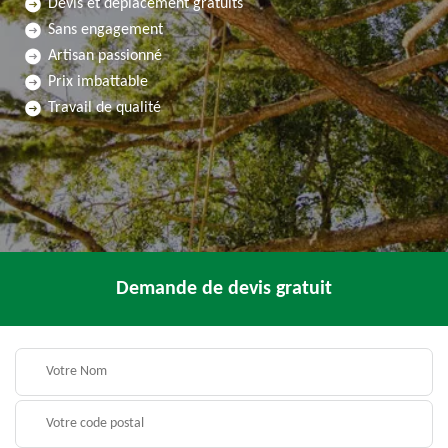
Devis et déplacement gratuits
Sans engagement
Artisan passionné
Prix imbattable
Travail de qualité
Demande de devis gratuit