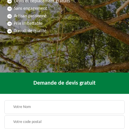
Devis et déplacement gratuits
Sans engagement
Artisan passionné
Prix imbattable
Travail de qualité
Demande de devis gratuit