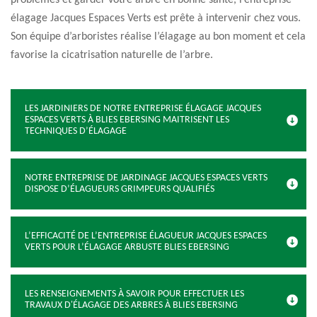
problèmes et garder votre arbre en bonne santé, l’entreprise
élagage Jacques Espaces Verts est prête à intervenir chez vous.
Son équipe d’arboristes réalise l’élagage au bon moment et cela
favorise la cicatrisation naturelle de l’arbre.
LES JARDINIERS DE NOTRE ENTREPRISE ÉLAGAGE JACQUES
ESPACES VERTS À BLIES EBERSING MAITRISENT LES
TECHNIQUES D’ÉLAGAGE
NOTRE ENTREPRISE DE JARDINAGE JACQUES ESPACES VERTS
DISPOSE D’ÉLAGUEURS GRIMPEURS QUALIFIÉS
L’EFFICACITÉ DE L’ENTREPRISE ÉLAGUEUR JACQUES ESPACES
VERTS POUR L’ÉLAGAGE ARBUSTE BLIES EBERSING
LES RENSEIGNEMENTS À SAVOIR POUR EFFECTUER LES
TRAVAUX D'ÉLAGAGE DES ARBRES À BLIES EBERSING