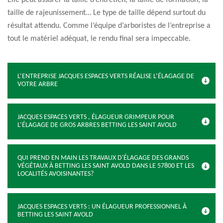
Elle peut assurer la taille d’entretien, la taille de formation, la
taille de rajeunissement… Le type de taille dépend surtout du
résultat attendu. Comme l’équipe d’arboristes de l’entreprise a
tout le matériel adéquat, le rendu final sera impeccable.
L’ENTREPRISE JACQUES ESPACES VERTS RÉALISE L’ÉLAGAGE DE
VOTRE ARBRE
JACQUES ESPACES VERTS , ÉLAGUEUR GRIMPEUR POUR
L’ÉLAGAGE DE GROS ARBRES BETTING LES SAINT AVOLD
QUI PREND EN MAIN LES TRAVAUX D'ÉLAGAGE DES GRANDS
VÉGÉTAUX À BETTING LES SAINT AVOLD DANS LE 57800 ET LES
LOCALITÉS AVOISINANTES?
JACQUES ESPACES VERTS : UN ÉLAGUEUR PROFESSIONNEL À
BETTING LES SAINT AVOLD