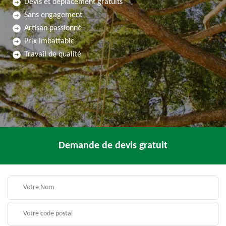
Devis et déplacement gratuits
Sans engagement
Artisan passionné
Prix imbattable
Travail de qualité
Demande de devis gratuit