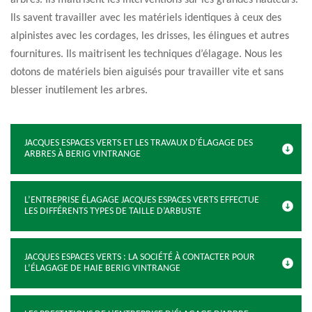
arbres. Ils maitrisent les interventions sur les grandes hauteurs.
Ils savent travailler avec les matériels identiques à ceux des
alpinistes avec les cordages, les drisses, les élingues et autres
fournitures. Ils maitrisent les techniques d’élagage. Nous les
dotons de matériels bien aiguisés pour travailler vite et sans
blesser inutilement les arbres.
JACQUES ESPACES VERTS ET LES TRAVAUX D'ÉLAGAGE DES
ARBRES À BERIG VINTRANGE
L’ENTREPRISE ÉLAGAGE JACQUES ESPACES VERTS EFFECTUE
LES DIFFÉRENTS TYPES DE TAILLE D’ARBUSTE
JACQUES ESPACES VERTS : LA SOCIÉTÉ À CONTACTER POUR
L’ÉLAGAGE DE HAIE BERIG VINTRANGE