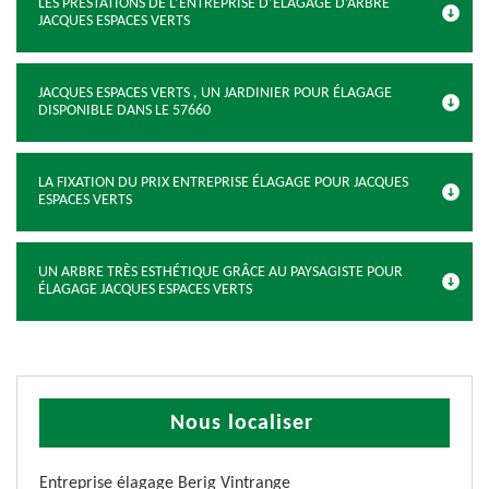
LES PRESTATIONS DE L’ENTREPRISE D’ÉLAGAGE D’ARBRE
JACQUES ESPACES VERTS
JACQUES ESPACES VERTS , UN JARDINIER POUR ÉLAGAGE
DISPONIBLE DANS LE 57660
LA FIXATION DU PRIX ENTREPRISE ÉLAGAGE POUR JACQUES
ESPACES VERTS
UN ARBRE TRÈS ESTHÉTIQUE GRÂCE AU PAYSAGISTE POUR
ÉLAGAGE JACQUES ESPACES VERTS
Nous localiser
Entreprise élagage Berig Vintrange