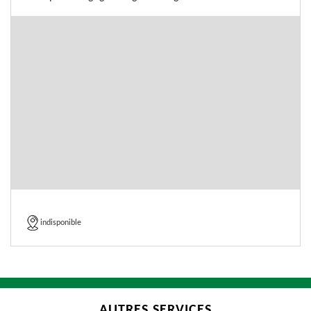
indisponible
AUTRES SERVICES