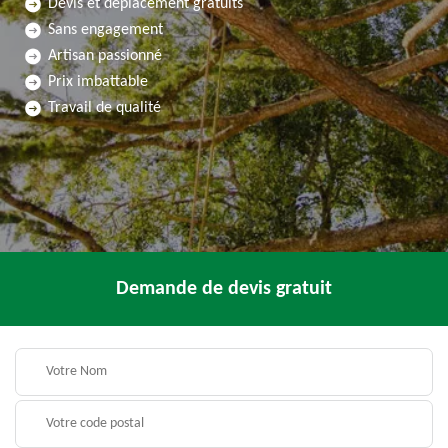
Devis et déplacement gratuits
Sans engagement
Artisan passionné
Prix imbattable
Travail de qualité
Demande de devis gratuit