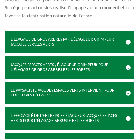
élagage Jacques Espaces Verts est prête à intervenir chez vous.
Son équipe d’arboristes réalise l’élagage au bon moment et cela
favorise la cicatrisation naturelle de l’arbre.
L’ÉLAGAGE DE GROS ARBRES PAR L’ÉLAGUEUR GRIMPEUR
JACQUES ESPACES VERTS
JACQUES ESPACES VERTS , ÉLAGUEUR GRIMPEUR POUR
L’ÉLAGAGE DE GROS ARBRES BELLES FORETS
LE PAYSAGISTE JACQUES ESPACES VERTS INTERVIENT POUR
TOUS TYPES D’ÉLAGAGE
L’EFFICACITÉ DE L’ENTREPRISE ÉLAGUEUR JACQUES ESPACES
VERTS POUR L’ÉLAGAGE ARBUSTE BELLES FORETS