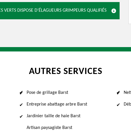
S VERTS DISPOSE D’ÉLAGUEURS GRIMPEURS QUALIFIÉS
AUTRES SERVICES
Pose de grillage Barst
Net
Entreprise abattage arbre Barst
Déb
Jardinier taille de haie Barst
Artisan paysagiste Barst