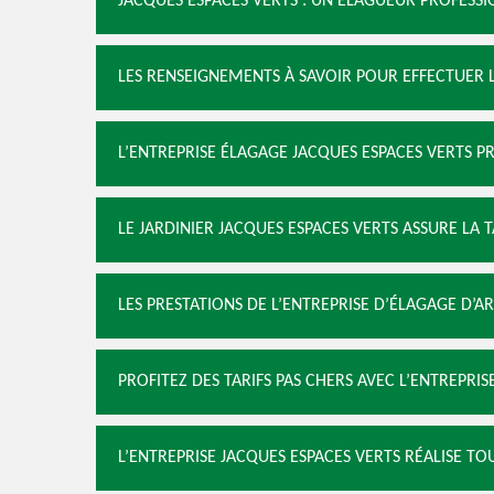
JACQUES ESPACES VERTS : UN ÉLAGUEUR PROFESSI
LES RENSEIGNEMENTS À SAVOIR POUR EFFECTUER 
L’ENTREPRISE ÉLAGAGE JACQUES ESPACES VERTS P
LE JARDINIER JACQUES ESPACES VERTS ASSURE LA 
LES PRESTATIONS DE L’ENTREPRISE D’ÉLAGAGE D’A
PROFITEZ DES TARIFS PAS CHERS AVEC L’ENTREPRI
L’ENTREPRISE JACQUES ESPACES VERTS RÉALISE 