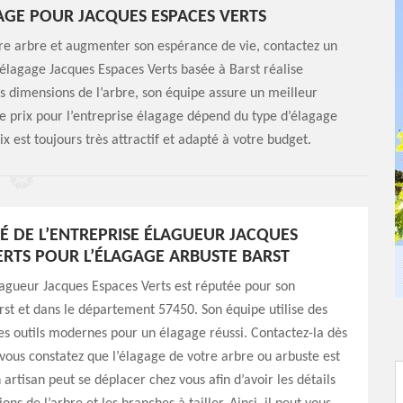
GAGE POUR JACQUES ESPACES VERTS
re arbre et augmenter son espérance de vie, contactez un
e élagage Jacques Espaces Verts basée à Barst réalise
s dimensions de l’arbre, son équipe assure un meilleur
Le prix pour l’entreprise élagage dépend du type d’élagage
rix est toujours très attractif et adapté à votre budget.
ITÉ DE L’ENTREPRISE ÉLAGUEUR JACQUES
ERTS POUR L’ÉLAGAGE ARBUSTE BARST
lagueur Jacques Espaces Verts est réputée pour son
arst et dans le département 57450. Son équipe utilise des
es outils modernes pour un élagage réussi. Contactez-la dès
vous constatez que l’élagage de votre arbre ou arbuste est
 artisan peut se déplacer chez vous afin d’avoir les détails