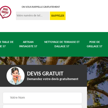
ON VOUS RAPPELLE GRATUITEMENT
R TAILLE DE
ARTISAN
NETTOYAGE DE TERRASSE ET
POSE DE
IE 57
PAYSAGISTE 57
DALLAGE 57
GRILLAGE 57
DEVIS GRATUIT
Demandez votre devis gratuitement
 en
Entreprise abattage
Entreprise élagage 57
arbre 57