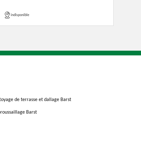
indisponible
toyage de terrasse et dallage Barst
roussaillage Barst