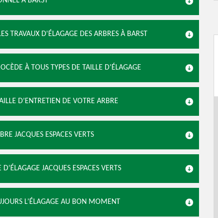
ONNEL À BARST
LES TRAVAUX D'ÉLAGAGE DES ARBRES À BARST
ROCÈDE À TOUS TYPES DE TAILLE D’ÉLAGAGE
TAILLE D’ENTRETIEN DE VOTRE ARBRE
RBRE JACQUES ESPACES VERTS
SE D’ÉLAGAGE JACQUES ESPACES VERTS
TOUJOURS L’ÉLAGAGE AU BON MOMENT