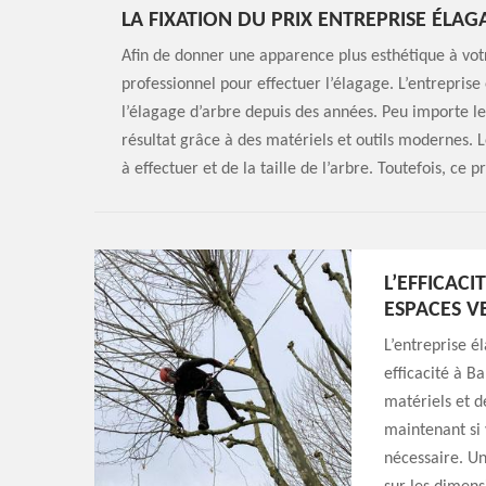
LA FIXATION DU PRIX ENTREPRISE ÉLA
Afin de donner une apparence plus esthétique à vot
professionnel pour effectuer l’élagage. L’entrepris
l’élagage d’arbre depuis des années. Peu importe le
résultat grâce à des matériels et outils modernes. 
à effectuer et de la taille de l’arbre. Toutefois, ce p
L’EFFICAC
ESPACES V
L’entreprise é
efficacité à B
matériels et d
maintenant si 
nécessaire. Un