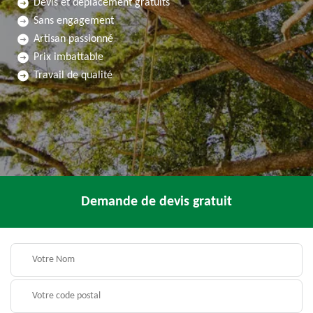
Devis et déplacement gratuits
Sans engagement
Artisan passionné
Prix imbattable
Travail de qualité
Demande de devis gratuit