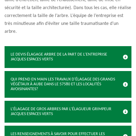
taille d’entretien, taille de rehaussement, taille de mise en
sécurité et la taille architecturée). Dans tous les cas, elle réalise
correctement la taille de l’arbre. L’équipe de l’entreprise est
très minutieuse afin d’éviter une taille traumatisante d’un
arbre.
LE DEVIS ÉLAGAGE ARBRE DE LA PART DE L’ENTREPRISE
JACQUES ESPACES VERTS
QUI PREND EN MAIN LES TRAVAUX D'ÉLAGAGE DES GRANDS
VÉGÉTAUX À AUBE DANS LE 57580 ET LES LOCALITÉS
AVOISINANTES?
L’ÉLAGAGE DE GROS ARBRES PAR L’ÉLAGUEUR GRIMPEUR
JACQUES ESPACES VERTS
LES RENSEIGNEMENTS À SAVOIR POUR EFFECTUER LES