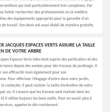
terventions qui sont particulièrement très complexes. Par
 va falloir rechercher des professionnels en la matière.
tilise des équipements appropriés pour la garantie d'un
 de travail. Son devis est aussi établi de manière gratuite.
ER JACQUES ESPACES VERTS ASSURE LA TAILLE
EN DE VOTRE ARBRE
acques Espaces Verts intervient auprès des particuliers et des
Arriance depuis des années pour des travaux de jardinage. Il
r son efficacité mais également pour son
sme. Pour effectuer l’élagage d’arbre dans votre jardin,
 le contacter. Il peut réaliser la taille d’entretien de votre
par an. Il s’assure que les travaux sont réalisés dans les
. Et il utilise toujours les bons outils. Pour en savoir plus à
services, appelez-le dès maintenant.