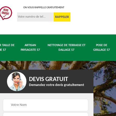
ON VOUS RAPPELLE GRATUITEMENT
R TAILLE DE
ARTISAN
NETTOYAGE DE TERRASSE ET
POSE DE
IE 57
PAYSAGISTE 57
DALLAGE 57
GRILLAGE 57
DEVIS GRATUIT
Demandez votre devis gratuitement
 en
Entreprise abattage
Entreprise élagage 57
arbre 57