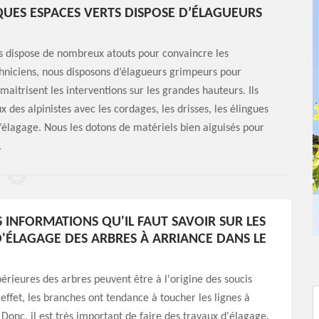
QUES ESPACES VERTS DISPOSE D’ÉLAGUEURS
s dispose de nombreux atouts pour convaincre les
chniciens, nous disposons d’élagueurs grimpeurs pour
 maitrisent les interventions sur les grandes hauteurs. Ils
x des alpinistes avec les cordages, les drisses, les élingues
 d’élagage. Nous les dotons de matériels bien aiguisés pour
.
S INFORMATIONS QU'IL FAUT SAVOIR SUR LES
'ÉLAGAGE DES ARBRES À ARRIANCE DANS LE
périeures des arbres peuvent être à l'origine des soucis
 effet, les branches ont tendance à toucher les lignes à
 Donc, il est très important de faire des travaux d'élagage.