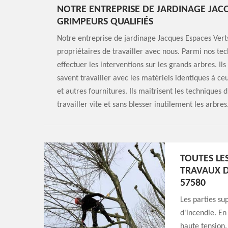
NOTRE ENTREPRISE DE JARDINAGE JAC
GRIMPEURS QUALIFIÉS
Notre entreprise de jardinage Jacques Espaces Vert
propriétaires de travailler avec nous. Parmi nos te
effectuer les interventions sur les grands arbres. Ils
savent travailler avec les matériels identiques à ceu
et autres fournitures. Ils maitrisent les techniques
travailler vite et sans blesser inutilement les arbres
TOUTES LE
TRAVAUX D
57580
Les parties su
d'incendie. En
haute tension.