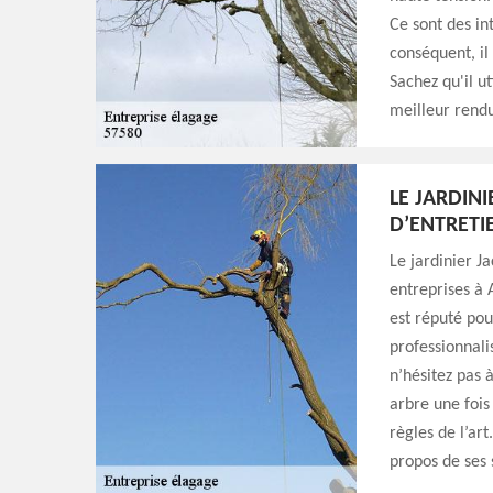
Ce sont des in
conséquent, il
Sachez qu'il u
meilleur rendu
LE JARDINI
D’ENTRETI
Le jardinier J
entreprises à 
est réputé pou
professionnali
n’hésitez pas à
arbre une fois 
règles de l’art
propos de ses 