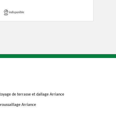
indisponible
toyage de terrasse et dallage Arriance
roussaillage Arriance