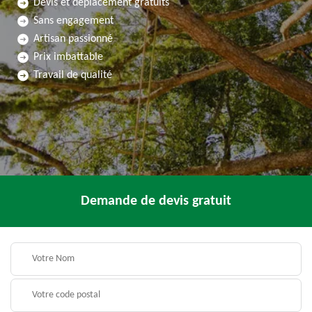
Devis et déplacement gratuits
Sans engagement
Artisan passionné
Prix imbattable
Travail de qualité
Demande de devis gratuit