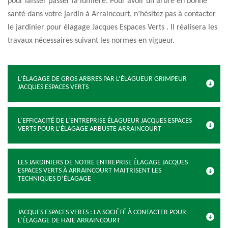
pour laisser passer la lumière. Pour avoir un arbre en bonne
santé dans votre jardin à Arraincourt, n’hésitez pas à contacter
le jardinier pour élagage Jacques Espaces Verts . Il réalisera les
travaux nécessaires suivant les normes en vigueur.
L’ÉLAGAGE DE GROS ARBRES PAR L’ÉLAGUEUR GRIMPEUR
JACQUES ESPACES VERTS
L’EFFICACITÉ DE L’ENTREPRISE ÉLAGUEUR JACQUES ESPACES
VERTS POUR L’ÉLAGAGE ARBUSTE ARRAINCOURT
LES JARDINIERS DE NOTRE ENTREPRISE ÉLAGAGE JACQUES
ESPACES VERTS À ARRAINCOURT MAITRISENT LES
TECHNIQUES D’ÉLAGAGE
JACQUES ESPACES VERTS : LA SOCIÉTÉ À CONTACTER POUR
L’ÉLAGAGE DE HAIE ARRAINCOURT