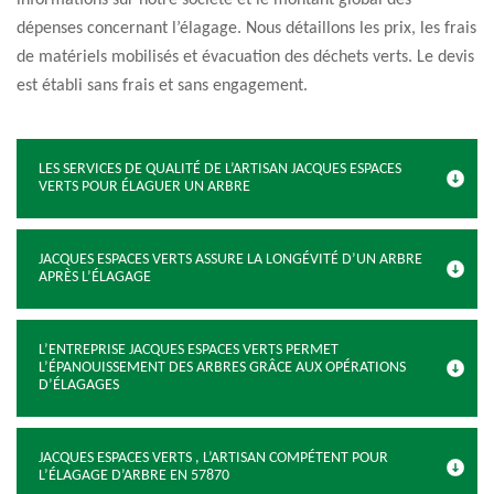
informations sur notre société et le montant global des
dépenses concernant l’élagage. Nous détaillons les prix, les frais
de matériels mobilisés et évacuation des déchets verts. Le devis
est établi sans frais et sans engagement.
LES SERVICES DE QUALITÉ DE L’ARTISAN JACQUES ESPACES
VERTS POUR ÉLAGUER UN ARBRE
JACQUES ESPACES VERTS ASSURE LA LONGÉVITÉ D’UN ARBRE
APRÈS L’ÉLAGAGE
L’ENTREPRISE JACQUES ESPACES VERTS PERMET
L’ÉPANOUISSEMENT DES ARBRES GRÂCE AUX OPÉRATIONS
D’ÉLAGAGES
JACQUES ESPACES VERTS , L’ARTISAN COMPÉTENT POUR
L’ÉLAGAGE D’ARBRE EN 57870