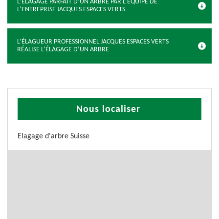
L’ÉLAGAGE PARFAIT D’UN ARBRE PAR L’ÉQUIPE DE
L’ENTREPRISE JACQUES ESPACES VERTS
L’ÉLAGUEUR PROFESSIONNEL JACQUES ESPACES VERTS
RÉALISE L’ÉLAGAGE D’UN ARBRE
Nous localiser
Elagage d'arbre Suisse