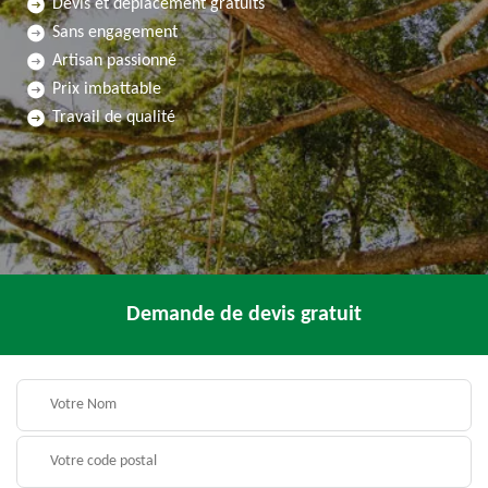
Devis et déplacement gratuits
Sans engagement
Artisan passionné
Prix imbattable
Travail de qualité
Demande de devis gratuit