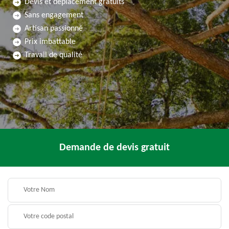
Devis et déplacement gratuits
Sans engagement
Artisan passionné
Prix imbattable
Travail de qualité
Demande de devis gratuit