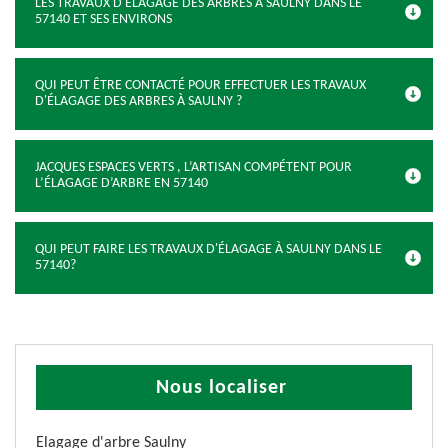
LES TRAVAUX D'ÉLAGAGE DES ARBRES À SAULNY DANS LE
57140 ET SES ENVIRONS
QUI PEUT ÊTRE CONTACTÉ POUR EFFECTUER LES TRAVAUX
D'ÉLAGAGE DES ARBRES À SAULNY ?
JACQUES ESPACES VERTS , L’ARTISAN COMPÉTENT POUR
L’ÉLAGAGE D’ARBRE EN 57140
QUI PEUT FAIRE LES TRAVAUX D'ÉLAGAGE À SAULNY DANS LE
57140?
Nous localiser
Elagage d'arbre Saulny