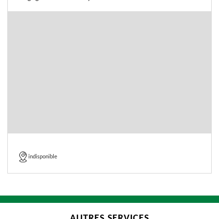
indisponible
AUTRES SERVICES