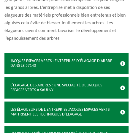
grimpeurs, ce sont des professionnels spécialisés pour élaguer
les grands arbres. L’entreprise met à disposition de ses
élagueurs des matériels professionnels bien entretenus et bien
aiguisés cela évite de blesser inutilement les arbres. Les
élagueurs savent comment favoriser le développement et
l’épanouissement des arbres.
JACQUES ESPACES VERTS : ENTREPRISE D’ÉLAGAGE D'ARBRE
DANS LE 57140
L'ÉLAGAGE DES ARBRES : UNE SPÉCIALITÉ DE JACQUES
ESPACES VERTS À SAULNY
LES ÉLAGUEURS DE L’ENTREPRISE JACQUES ESPACES VERTS
MAITRISENT LES TECHNIQUES D’ÉLAGAGE