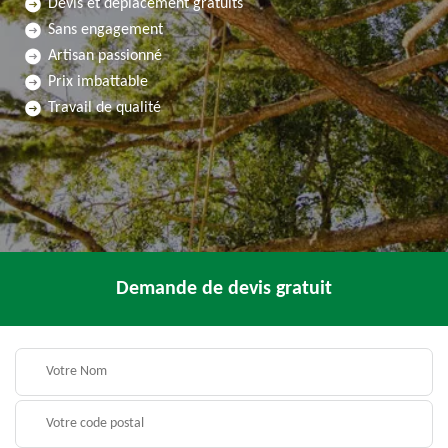
Devis et déplacement gratuits
Sans engagement
Artisan passionné
Prix imbattable
Travail de qualité
Demande de devis gratuit