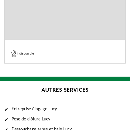
indisponible
AUTRES SERVICES
Entreprise élagage Lucy
Pose de clôture Lucy
Dessouchage arbre et haie Lucy