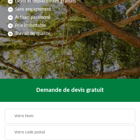
Devis et déplacement gratuits
Sans engagement
Artisan passionné
Prix imbattable
Travail de qualité
Demande de devis gratuit