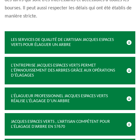
des tarifs qui sont très intéressants et accessibles à toutes les
bourses. Il peut aussi respecter les délais qui ont été établis de
manière stricte.
LES SERVICES DE QUALITÉ DE L’ARTISAN JACQUES ESPACES
VERTS POUR ÉLAGUER UN ARBRE
L’ENTREPRISE JACQUES ESPACES VERTS PERMET
L’ÉPANOUISSEMENT DES ARBRES GRÂCE AUX OPÉRATIONS
D’ÉLAGAGES
L’ÉLAGUEUR PROFESSIONNEL JACQUES ESPACES VERTS
RÉALISE L’ÉLAGAGE D’UN ARBRE
JACQUES ESPACES VERTS , L’ARTISAN COMPÉTENT POUR
L’ÉLAGAGE D’ARBRE EN 57670