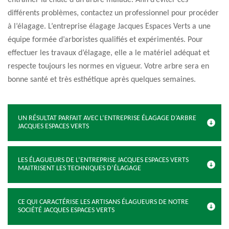
entraîner la chute d’un arbre malade. Afin d’éviter ces
différents problèmes, contactez un professionnel pour procéder
à l’élagage. L’entreprise élagage Jacques Espaces Verts a une
équipe formée d’arboristes qualifiés et expérimentés. Pour
effectuer les travaux d’élagage, elle a le matériel adéquat et
respecte toujours les normes en vigueur. Votre arbre sera en
bonne santé et très esthétique après quelques semaines.
UN RÉSULTAT PARFAIT AVEC L’ENTREPRISE ÉLAGAGE D’ARBRE
JACQUES ESPACES VERTS
LES ÉLAGUEURS DE L’ENTREPRISE JACQUES ESPACES VERTS
MAITRISENT LES TECHNIQUES D’ÉLAGAGE
CE QUI CARACTÉRISE LES ARTISANS ÉLAGUEURS DE NOTRE
SOCIÉTÉ JACQUES ESPACES VERTS