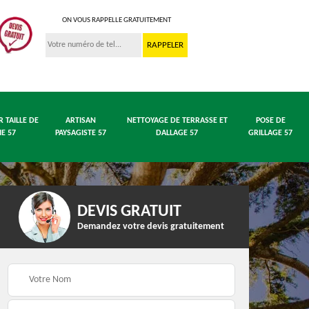
ON VOUS RAPPELLE GRATUITEMENT
R TAILLE DE
ARTISAN
NETTOYAGE DE TERRASSE ET
POSE DE
IE 57
PAYSAGISTE 57
DALLAGE 57
GRILLAGE 57
DEVIS GRATUIT
Demandez votre devis gratuitement
 en
Entreprise abattage
Entreprise élagage 57
arbre 57