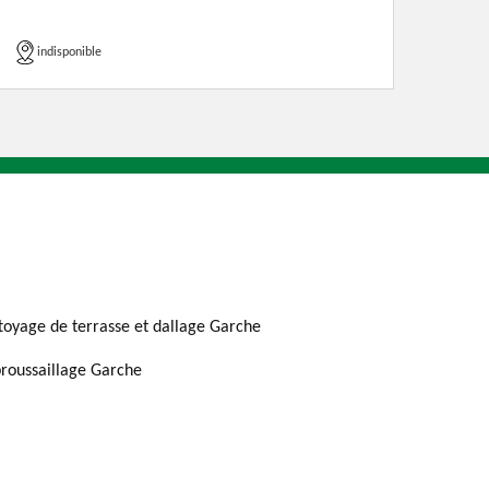
indisponible
toyage de terrasse et dallage Garche
roussaillage Garche