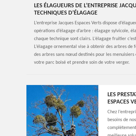
LES ÉLAGUEURS DE L’ENTREPRISE JACQU
TECHNIQUES D’ÉLAGAGE
L’entreprise Jacques Espaces Verts dispose d’élagueur
opérations d’élagage d’arbre : élagage sylvicole, él
chaque technique sont clairs. L’élagage fruitier c’es
L’élagage ornemental vise à obtenir des arbres de f
des arbres sans nœud destinés pour les menuisiers 
votre parc boisé et prendre soin de votre verger.
LES PREST
ESPACES V
Chez l’entrepr
besoins de nos
complètement à
meilleure solu