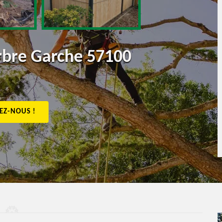
arbre Garche 57100
EZ-NOUS !