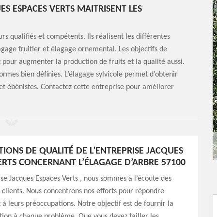
ES ESPACES VERTS MAITRISENT LES
s qualifiés et compétents. Ils réalisent les différentes
agage fruitier et élagage ornemental. Les objectifs de
t pour augmenter la production de fruits et la qualité aussi.
ormes bien définies. L’élagage sylvicole permet d’obtenir
et ébénistes. Contactez cette entreprise pour améliorer
ATIONS DE QUALITÉ DE L’ENTREPRISE JACQUES
ERTS CONCERNANT L’ÉLAGAGE D’ARBRE 57100
ise Jacques Espaces Verts , nous sommes à l’écoute des
 clients. Nous concentrons nos efforts pour répondre
 leurs préoccupations. Notre objectif est de fournir la
tion à chaque problème. Que vous devez tailler les