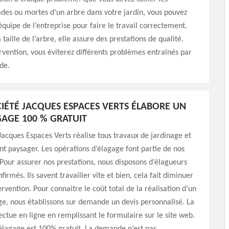
des ou mortes d’un arbre dans votre jardin, vous pouvez
équipe de l’entreprise pour faire le travail correctement.
taille de l’arbre, elle assure des prestations de qualité.
rvention, vous éviterez différents problèmes entraînés par
de.
IÉTÉ JACQUES ESPACES VERTS ÉLABORE UN
GAGE 100 % GRATUIT
Jacques Espaces Verts réalise tous travaux de jardinage et
 paysager. Les opérations d’élagage font partie de nos
 Pour assurer nos prestations, nous disposons d’élagueurs
nfirmés. Ils savent travailler vite et bien, cela fait diminuer
ervention. Pour connaitre le coût total de la réalisation d’un
ge, nous établissons sur demande un devis personnalisé. La
ctue en ligne en remplissant le formulaire sur le site web.