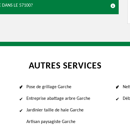
 DANS LE 57100?
AUTRES SERVICES
Pose de grillage Garche
Net
Entreprise abattage arbre Garche
Déb
Jardinier taille de haie Garche
Artisan paysagiste Garche