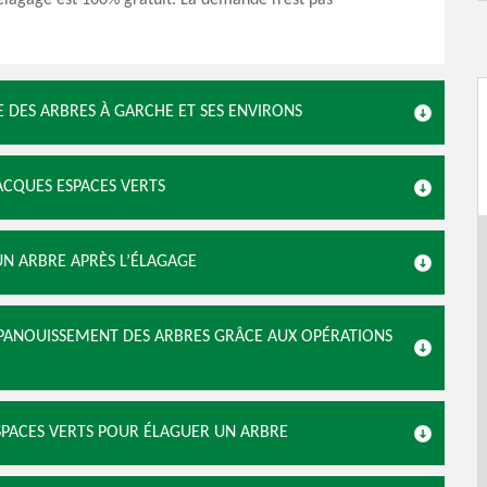
élagage est 100% gratuit. La demande n’est pas
E DES ARBRES À GARCHE ET SES ENVIRONS
ACQUES ESPACES VERTS
UN ARBRE APRÈS L’ÉLAGAGE
’ÉPANOUISSEMENT DES ARBRES GRÂCE AUX OPÉRATIONS
ESPACES VERTS POUR ÉLAGUER UN ARBRE