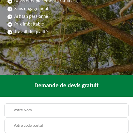
Devis et déplacement gratuits
Sans engagement
Artisan passionné
Prix imbattable
Travail de qualité
Demande de devis gratuit