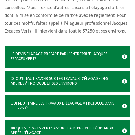
fruits et pour accroître le rendement, la taille fruitière est
conseillée. Mais il existe d’autres raisons à l’élagage d'arbres
dont la mise en conformité de l’arbre avec le règlement. Pour
tous ces motifs, faites appel à l’élagueur professionnel Jacques
Espaces Verts , il intervient dans tout le 57250 et ses environs.
LE DEVIS ÉLAGAGE PRÉPARÉ PAR L’ENTREPRISE JACQUES
ESPACES VERTS
CE QU'IL FAUT SAVOIR SUR LES TRAVAUX D'ÉLAGAGE DES
ARBRES À FROIDCUL ET SES ENVIRONS
QUI PEUT FAIRE LES TRAVAUX D'ÉLAGAGE À FROIDCUL DANS
LE 57250?
JACQUES ESPACES VERTS ASSURE LA LONGÉVITÉ D’UN ARBRE
APRÈS L’ÉLAGAGE