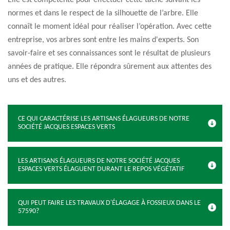
Elle est compétente pour effectuer cette tâche suivant les
normes et dans le respect de la silhouette de l’arbre. Elle
connaît le moment idéal pour réaliser l’opération. Avec cette
entreprise, vos arbres sont entre les mains d'experts. Son
savoir-faire et ses connaissances sont le résultat de plusieurs
années de pratique. Elle répondra sûrement aux attentes des
uns et des autres.
CE QUI CARACTÉRISE LES ARTISANS ÉLAGUEURS DE NOTRE
SOCIÉTÉ JACQUES ESPACES VERTS
LES ARTISANS ÉLAGUEURS DE NOTRE SOCIÉTÉ JACQUES
ESPACES VERTS ÉLAGUENT DURANT LE REPOS VÉGÉTATIF
QUI PEUT FAIRE LES TRAVAUX D'ÉLAGAGE À FOSSIEUX DANS LE
57590?