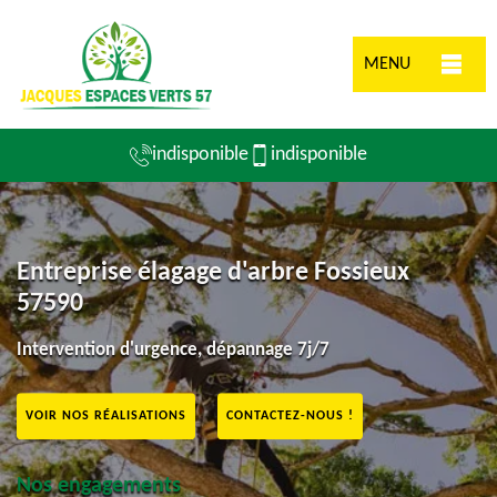
MENU
indisponible
indisponible
Entreprise élagage d'arbre Fossieux
57590
Intervention d'urgence, dépannage 7j/7
VOIR NOS RÉALISATIONS
CONTACTEZ-NOUS !
Nos engagements