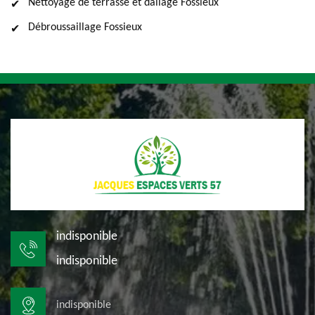
Nettoyage de terrasse et dallage Fossieux
Débroussaillage Fossieux
indisponible
indisponible
indisponible