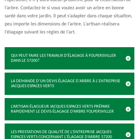
l’opération, il n’y aura aucun problème pour la cicatrisation de
l’arbre. Contactez-le si vous voulez avoir un arbre en bonne
santé dans votre jardin. Il peut s’adapter dans chaque situation,
peu importe les dimensions de l’arbre. L’artisan réalisera
l’élagage suivant les règles de l’art.
QUI PEUT FAIRE LES TRAVAUX D'ÉLAGAGE À FOLPERSVILLER
DANS LE 57200?
LA DEMANDE D’UN DEVIS ÉLAGAGE D'ARBRE À L’ENTREPRISE
JACQUES ESPACES VERTS
L’ARTISAN ÉLAGUEUR JACQUES ESPACES VERTS PRÉPARE
RAPIDEMENT LE DEVIS ÉLAGAGE D’ARBRE FOLPERSVILLER
LES PRESTATIONS DE QUALITÉ DE L’ENTREPRISE JACQUES
ESPACES VERTS CONCERNANT L’ÉLAGAGE D’ARBRE 57200