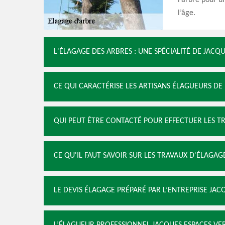
l’arbre pour u
l’âge.
L'ÉLAGAGE DES ARBRES : UNE SPÉCIALITÉ DE JAC
CE QUI CARACTÉRISE LES ARTISANS ÉLAGUEURS DE
QUI PEUT ÊTRE CONTACTÉ POUR EFFECTUER LES T
CE QU'IL FAUT SAVOIR SUR LES TRAVAUX D'ÉLAGA
LE DEVIS ÉLAGAGE PRÉPARÉ PAR L’ENTREPRISE JAC