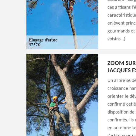
ces artisans l’
caractéristiqu
enlèvent princ
gourmands et 
voisins…).
ZOOM SUR 
JACQUES E
Un arbre se dé
croissance har
orienter le dé
confirmé cet é
disposition de
confirmés. Ils
en automne so