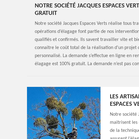
NOTRE SOCIÉTÉ JACQUES ESPACES VERT
GRATUIT
Notre société Jacques Espaces Verts réalise tous t
opérations d’élagage font partie de nos interventio
qualifiés et confirmés. Ils savent travailler vite et b
connaitre le coût total de la réalisation d’un proje
personnalisé. La demande s’effectue en ligne en rem
élagage est 100% gratuit. La demande n’est pas con
LES ARTIS
ESPACES V
Notre société 
maitrisent les
de la techniqu
assurent l’éla