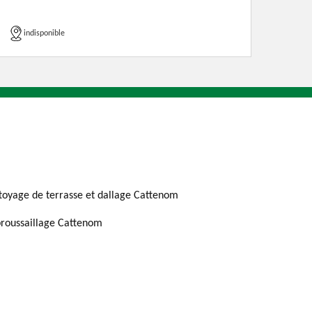
indisponible
toyage de terrasse et dallage Cattenom
roussaillage Cattenom