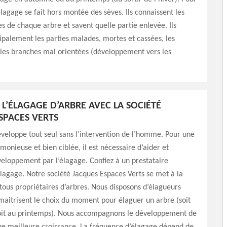
élagage se fait hors montée des sèves. Ils connaissent les
es de chaque arbre et savent quelle partie enlevée. Ils
ipalement les parties malades, mortes et cassées, les
les branches mal orientées (développement vers les
L’ÉLAGAGE D’ARBRE AVEC LA SOCIÉTÉ
SPACES VERTS
veloppe tout seul sans l’intervention de l’homme. Pour une
monieuse et bien ciblée, il est nécessaire d’aider et
veloppement par l’élagage. Confiez à un prestataire
lagage. Notre société Jacques Espaces Verts se met à la
 tous propriétaires d’arbres. Nous disposons d’élagueurs
 maitrisent le choix du moment pour élaguer un arbre (soit
it au printemps). Nous accompagnons le développement de