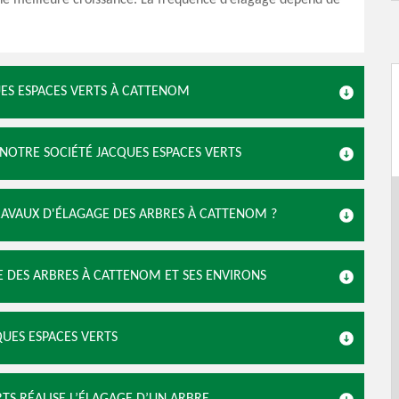
ne meilleure croissance. La fréquence d’élagage dépend de
QUES ESPACES VERTS À CATTENOM
 NOTRE SOCIÉTÉ JACQUES ESPACES VERTS
RAVAUX D'ÉLAGAGE DES ARBRES À CATTENOM ?
GE DES ARBRES À CATTENOM ET SES ENVIRONS
QUES ESPACES VERTS