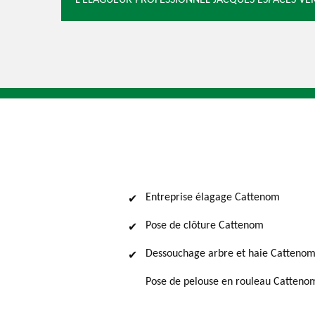
L’ÉLAGUEUR PROFESSIONNEL JACQUES ESPACES VER
Entreprise élagage Cattenom
Pose de clôture Cattenom
Dessouchage arbre et haie Catteno
Pose de pelouse en rouleau Catteno