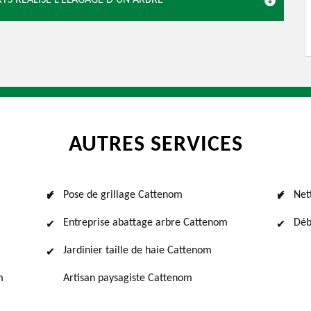
TS RÉALISE L’ÉLAGAGE D’UN ARBRE
AUTRES SERVICES
Pose de grillage Cattenom
Net
Entreprise abattage arbre Cattenom
Déb
m
Jardinier taille de haie Cattenom
m
Artisan paysagiste Cattenom