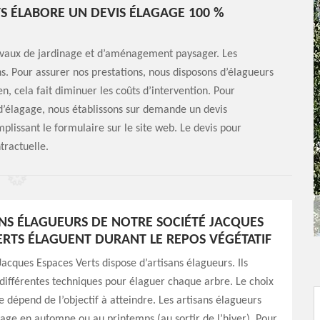
S ÉLABORE UN DEVIS ÉLAGAGE 100 %
ravaux de jardinage et d’aménagement paysager. Les
ns. Pour assurer nos prestations, nous disposons d’élagueurs
ien, cela fait diminuer les coûts d’intervention. Pour
t d’élagage, nous établissons sur demande un devis
plissant le formulaire sur le site web. Le devis pour
tractuelle.
ANS ÉLAGUEURS DE NOTRE SOCIÉTÉ JACQUES
ERTS ÉLAGUENT DURANT LE REPOS VÉGÉTATIF
Jacques Espaces Verts dispose d’artisans élagueurs. Ils
 différentes techniques pour élaguer chaque arbre. Le choix
e dépend de l’objectif à atteindre. Les artisans élagueurs
gage en automne ou au printemps (au sortir de l’hiver). Pour