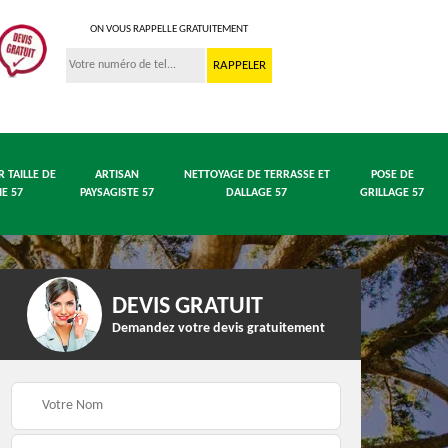
ON VOUS RAPPELLE GRATUITEMENT
R TAILLE DE
ARTISAN
NETTOYAGE DE TERRASSE ET
POSE DE
IE 57
PAYSAGISTE 57
DALLAGE 57
GRILLAGE 57
DEVIS GRATUIT
Demandez votre devis gratuitement
 en
Entreprise abattage
Entreprise élagage 57
arbre 57