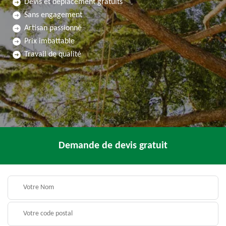
Devis et déplacement gratuits
Sans engagement
Artisan passionné
Prix imbattable
Travail de qualité
Demande de devis gratuit