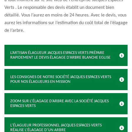
à tout moment sur le site web de l’entreprise Jacques Espaces
Verts . Le responsable des devis établit un document bien
détaillé. Vous l’aurez en moins de 24 heures. Avec le devis, vous
aurez les informations sur l’estimation du coût total de l’élagage
de l’arbre.
L’ARTISAN ÉLAGUEUR JACQUES ESPACES VERTS PRÉPARE
RAPIDEMENT LE DEVIS ÉLAGAGE D’ARBRE BLANCHE EGLISE
LES CONSIGNES DE NOTRE SOCIÉTÉ JACQUES ESPACES VERTS
POUR NOS ÉLAGUEURS EN MISSION
ZOOM SUR L’ÉLAGAGE D’ARBRE AVEC LA SOCIÉTÉ JACQUES
ESPACES VERTS
L’ÉLAGUEUR PROFESSIONNEL JACQUES ESPACES VERTS
RÉALISE L’ÉLAGAGE D’UN ARBRE