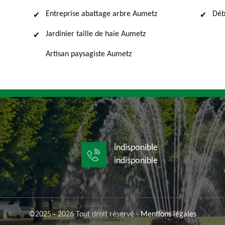
Entreprise abattage arbre Aumetz
Déb
Jardinier taille de haie Aumetz
Artisan paysagiste Aumetz
indisponible
indisponible
©2025 - 2026 Tout droit réservé -
Mentions légales