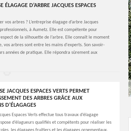
ISE ÉLAGAGE D’ARBRE JACQUES ESPACES
rer vos arbres ? L’entreprise élagage d’arbre Jacques
t professionnels, à Aumetz. Elle est compétente pour
respect de la silhouette de l’arbre. Elle connaît le moment
e, vos arbres sont entre les mains d'experts. Son savoir-
ieurs années de pratique. Elle répondra sûrement aux
ISE JACQUES ESPACES VERTS PERMET
SSEMENT DES ARBRES GRÂCE AUX
S D’ÉLAGAGES
acques Espaces Verts effectue tous travaux d’élagage
dispose d’élagueurs qualifiés et compétents pour réaliser les
coles, les élagages fruitiers et les élagages ornementaux.