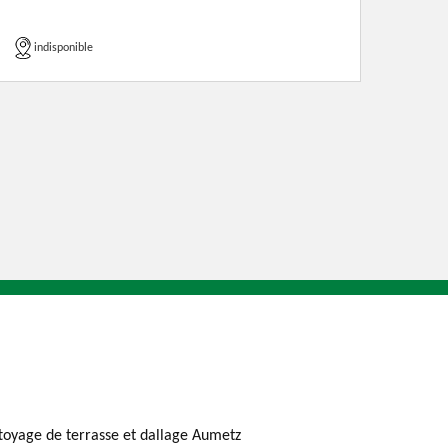
indisponible
toyage de terrasse et dallage Aumetz