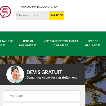
ON VOUS RAPPELLE GRATUITEMENT
R TAILLE DE
ARTISAN
NETTOYAGE DE TERRASSE ET
POSE DE
IE 57
PAYSAGISTE 57
DALLAGE 57
GRILLAGE 57
DEVIS GRATUIT
Demandez votre devis gratuitement
 en
Entreprise abattage
Entreprise élagage 57
arbre 57