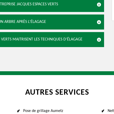
TREPRISE JACQUES ESPACES VERTS
UN ARBRE APRÈS L’ÉLAGAGE
S VERTS MAITRISENT LES TECHNIQUES D’ÉLAGAGE
AUTRES SERVICES
Pose de grillage Aumetz
Net