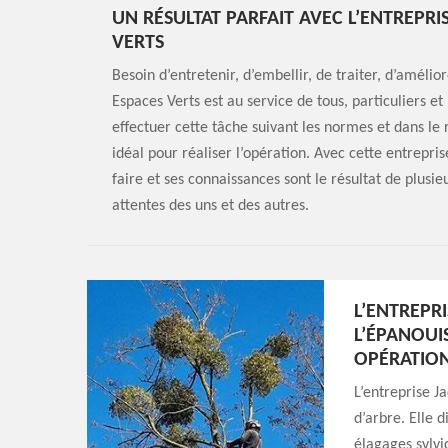
UN RÉSULTAT PARFAIT AVEC L’ENTREPR
VERTS
Besoin d’entretenir, d’embellir, de traiter, d’amélio
Espaces Verts est au service de tous, particuliers e
effectuer cette tâche suivant les normes et dans le 
idéal pour réaliser l’opération. Avec cette entrepris
faire et ses connaissances sont le résultat de plus
attentes des uns et des autres.
L’ENTREPR
L’ÉPANOUI
OPÉRATION
L’entreprise J
d’arbre. Elle 
élagages sylvi