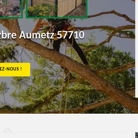
arbre Aumetz 57710
EZ-NOUS !