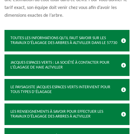
une estimation du coût total dans ce devis. Pour vous donner le
tarif exact, son équipe doit venir chez vous afin d’avoir les
dimensions exactes de l’arbre.
TOUTES LES INFORMATIONS QU'IL FAUT SAVOIR SUR LES
TRAVAUX D'ÉLAGAGE DES ARBRES À ALTVILLER DANS LE 57730
JACQUES ESPACES VERTS : LA SOCIÉTÉ À CONTACTER POUR
L’ÉLAGAGE DE HAIE ALTVILLER
LE PAYSAGISTE JACQUES ESPACES VERTS INTERVIENT POUR
TOUS TYPES D’ÉLAGAGE
LES RENSEIGNEMENTS À SAVOIR POUR EFFECTUER LES
TRAVAUX D'ÉLAGAGE DES ARBRES À ALTVILLER