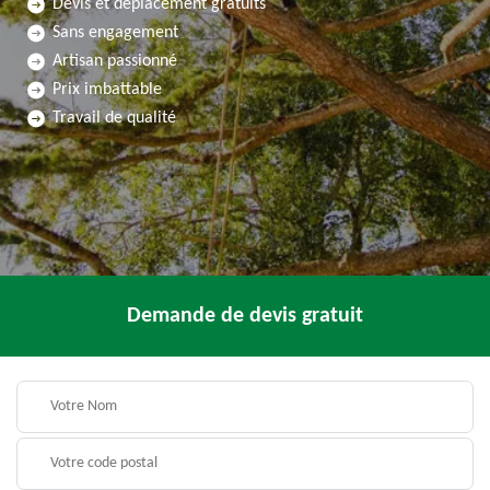
Devis et déplacement gratuits
Sans engagement
Artisan passionné
Prix imbattable
Travail de qualité
Demande de devis gratuit