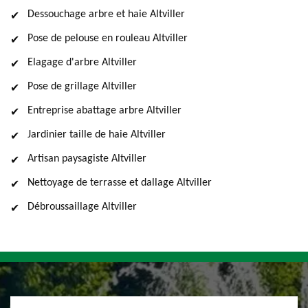
Dessouchage arbre et haie Altviller
Pose de pelouse en rouleau Altviller
Elagage d'arbre Altviller
Pose de grillage Altviller
Entreprise abattage arbre Altviller
Jardinier taille de haie Altviller
Artisan paysagiste Altviller
Nettoyage de terrasse et dallage Altviller
Débroussaillage Altviller