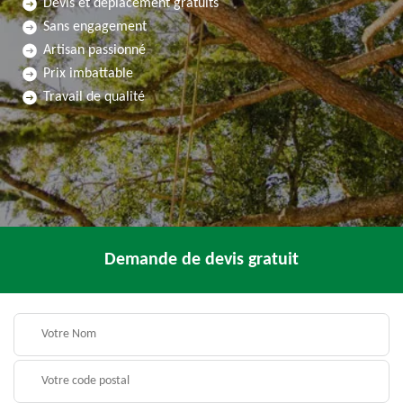
Devis et déplacement gratuits
Sans engagement
Artisan passionné
Prix imbattable
Travail de qualité
Demande de devis gratuit