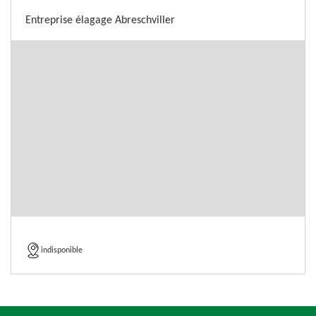
Entreprise élagage Abreschviller
indisponible