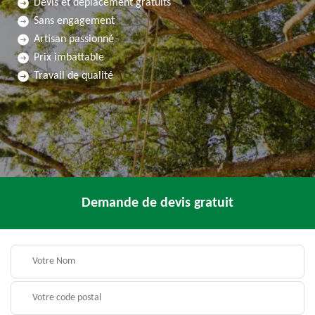
Devis et déplacement gratuits
Sans engagement
Artisan passionné
Prix imbattable
Travail de qualité
Demande de devis gratuit