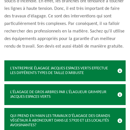
soucis d'incendie. En effet, les branches ont tendance à toucher
les lignes à haute tension. Donc, il est très important de faire
des travaux d'élagage. Ce sont des interventions qui sont
particulièrement très complexes. Par conséquent, il va falloir
rechercher des professionnels en la matière. Sachez qu'il utilise
des équipements appropriés pour la garantie d'un meilleur
rendu de travail. Son devis est aussi établi de manière gratuite.
L’ENTREPRISE ÉLAGAGE JACQUES ESPACES VERTS EFFECTUE
LES DIFFÉRENTS TYPES DE TAILLE D’ARBUSTE
L’ÉLAGAGE DE GROS ARBRES PAR L’ÉLAGUEUR GRIMPEUR
JACQUES ESPACES VERTS
QUI PREND EN MAIN LES TRAVAUX D'ÉLAGAGE DES GRANDS
VÉGÉTAUX À ABONCOURT DANS LE 57920 ET LES LOCALITÉS
AVOISINANTES?