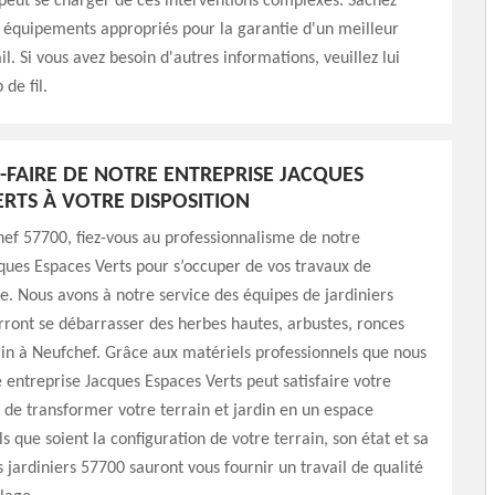
peut se charger de ces interventions complexes. Sachez
es équipements appropriés pour la garantie d'un meilleur
l. Si vous avez besoin d'autres informations, veuillez lui
de fil.
R-FAIRE DE NOTRE ENTREPRISE JACQUES
ERTS À VOTRE DISPOSITION
ef 57700, fiez-vous au professionnalisme de notre
ques Espaces Verts pour s’occuper de vos travaux de
e. Nous avons à notre service des équipes de jardiniers
ront se débarrasser des herbes hautes, arbustes, ronces
ain à Neufchef. Grâce aux matériels professionnels que nous
re entreprise Jacques Espaces Verts peut satisfaire votre
t de transformer votre terrain et jardin en un espace
s que soient la configuration de votre terrain, son état et sa
s jardiniers 57700 sauront vous fournir un travail de qualité