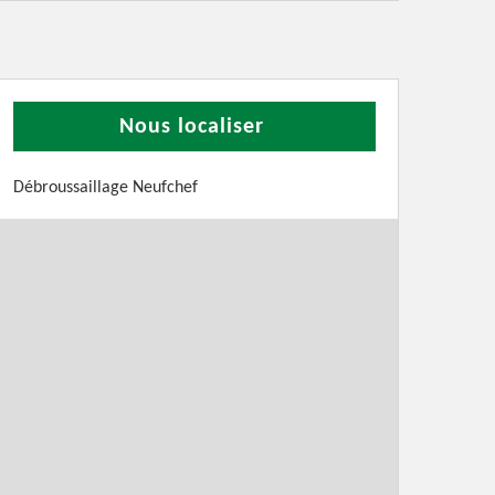
Nous localiser
Débroussaillage Neufchef