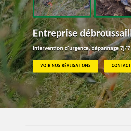
Entreprise débroussai
Intervention d'urgence, dépannage 7j/7
VOIR NOS RÉALISATIONS
CONTACT