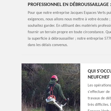
PROFESSIONNEL EN DÉBROUSSAILLAGE :
Pour que notre entreprise Jacques Espaces Verts puis
exigences, nous allons nous mettre à votre écoute ;
souhaitez garder. En utilisant des matériels profess
fournir un terrain propre en toute circonstance. Quel 
la superficie à débroussailler ; notre entreprise 577
dans les délais convenus.
QUI S'OCC
NEUFCHEF 
Les opération
s'effectuer de 
travaux de déb
très difficiles