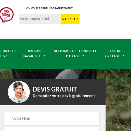
ON VOUS RAPPELLE GRATUITEMENT
R TAILLE DE
ARTISAN
NETTOYAGE DE TERRASSE ET
POSE DE
IE 57
PAYSAGISTE 57
DALLAGE 57
GRILLAGE 57
DEVIS GRATUIT
Demandez votre devis gratuitement
 en
Entreprise abattage
Entreprise élagage 57
arbre 57