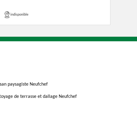
indisponible
isan paysagiste Neufchef
toyage de terrasse et dallage Neufchef