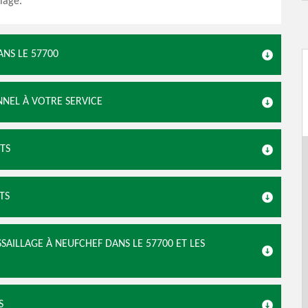
lage.
NS LE 57700
NNEL À VOTRE SERVICE
TS
TS
SAILLAGE À NEUFCHEF DANS LE 57700 ET LES
S