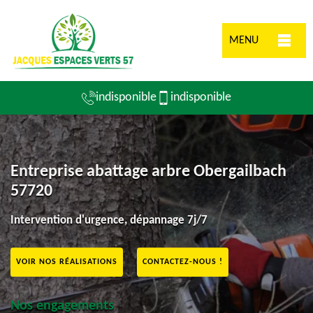
MENU
indisponible
indisponible
Entreprise abattage arbre Obergailbach
57720
Intervention d'urgence, dépannage 7j/7
VOIR NOS RÉALISATIONS
CONTACTEZ-NOUS !
Nos engagements