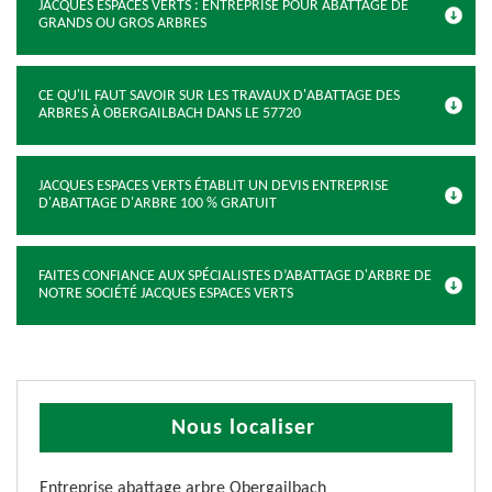
JACQUES ESPACES VERTS : ENTREPRISE POUR ABATTAGE DE
GRANDS OU GROS ARBRES
CE QU'IL FAUT SAVOIR SUR LES TRAVAUX D'ABATTAGE DES
ARBRES À OBERGAILBACH DANS LE 57720
JACQUES ESPACES VERTS ÉTABLIT UN DEVIS ENTREPRISE
D'ABATTAGE D'ARBRE 100 % GRATUIT
FAITES CONFIANCE AUX SPÉCIALISTES D’ABATTAGE D'ARBRE DE
NOTRE SOCIÉTÉ JACQUES ESPACES VERTS
Nous localiser
Entreprise abattage arbre Obergailbach