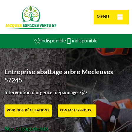
MENU
indisponible
indisponible
Entreprise abattage arbre Mecleuves
57245
Intervention d'urgence, dépannage 7j/7
VOIR NOS RÉALISATIONS
CONTACTEZ-NOUS !
Nos engagements