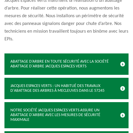
Jacques Espaces Verts maitrisent la réalisation d’un abattage
d’arbre. Pour réaliser cette opération, nous augmentons les
mesures de sécurité. Nous installons un périmètre de sécurité
avec des panneaux signalons danger pour chute d’arbre. Nos
techniciens en mission travaillent toujours en binôme avec leurs
EPIs.
ABATTAGE D’ARBRE EN TOUTE SÉCURITÉ AVEC LA SOCIÉTÉ
ABATTAGE D'ARBRE JACQUES ESPACES VERTS
JACQUES ESPACES VERTS : UN HABITUÉ DES TRAVAUX
D'ABATTAGE DES ARBRES À MECLEUVES DANS LE 57245
NOTRE SOCIÉTÉ JACQUES ESPACES VERTS ASSURE UN
ABATTAGE D'ARBRE AVEC LES MESURES DE SÉCURITÉ
MAXIMALE