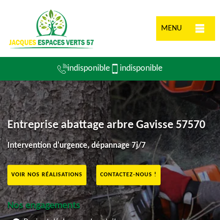
MENU
indisponible
indisponible
Entreprise abattage arbre Gavisse 57570
Intervention d'urgence, dépannage 7j/7
VOIR NOS RÉALISATIONS
CONTACTEZ-NOUS !
Nos engagements