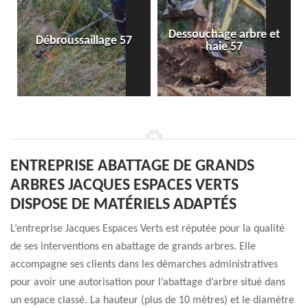
Dessouchage arbre et
Débroussaillage 57
haie 57
ENTREPRISE ABATTAGE DE GRANDS
ARBRES JACQUES ESPACES VERTS
DISPOSE DE MATÉRIELS ADAPTÉS
L’entreprise Jacques Espaces Verts est réputée pour la qualité
de ses interventions en abattage de grands arbres. Elle
accompagne ses clients dans les démarches administratives
pour avoir une autorisation pour l’abattage d’arbre situé dans
un espace classé. La hauteur (plus de 10 mètres) et le diamètre